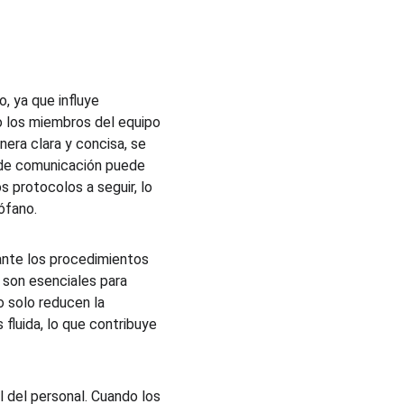
, ya que influye 
o los miembros del equipo 
era clara y concisa, se 
a de comunicación puede 
 protocolos a seguir, lo 
ófano.
ante los procedimientos 
s son esenciales para 
o solo reducen la 
fluida, lo que contribuye 
 del personal. Cuando los 