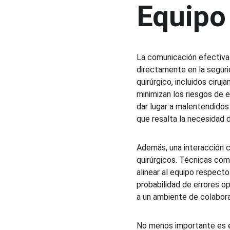
Equipo
La comunicación efectiva s
directamente en la seguri
quirúrgico, incluidos ciru
minimizan los riesgos de 
dar lugar a malentendidos
que resalta la necesidad 
Además, una interacción c
quirúrgicos. Técnicas como 
alinear al equipo respecto
probabilidad de errores op
a un ambiente de colaborac
No menos importante es el