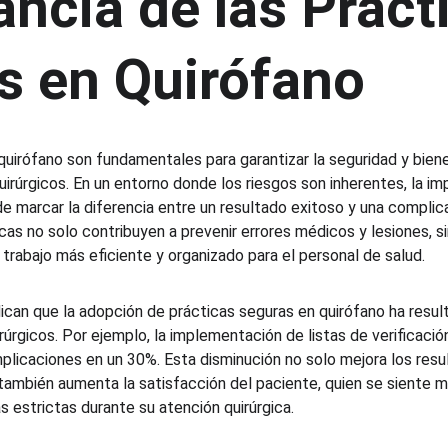
ncia de las Práct
s en Quirófano
quirófano son fundamentales para garantizar la seguridad y biene
irúrgicos. En un entorno donde los riesgos son inherentes, la i
e marcar la diferencia entre un resultado exitoso y una complic
cas no solo contribuyen a prevenir errores médicos y lesiones, s
rabajo más eficiente y organizado para el personal de salud.
dican que la adopción de prácticas seguras en quirófano ha resul
rúrgicos. Por ejemplo, la implementación de listas de verificació
plicaciones en un 30%. Esta disminución no solo mejora los resu
también aumenta la satisfacción del paciente, quien se siente m
 estrictas durante su atención quirúrgica.