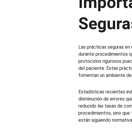
Importa
Segura
Las prácticas seguras en 
durante procedimientos qu
protocolos rigurosos pued
del paciente. Estas prácti
fomentan un ambiente de t
Estadísticas recientes in
disminución de errores qui
reducido las tasas de com
procedimientos, sino que 
están siguiendo normativas