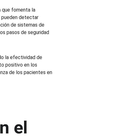
a que fomenta la 
o pueden detectar 
ación de sistemas de 
los pasos de seguridad 
o la efectividad de 
o positivo en los 
anza de los pacientes en 
 el 