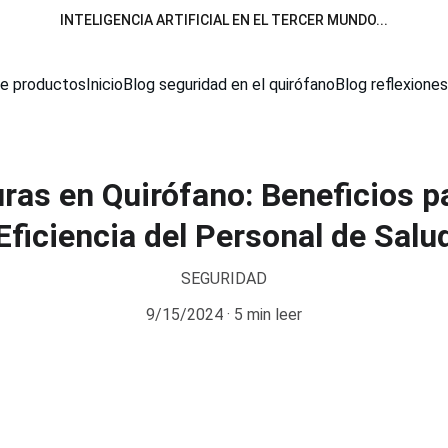
INTELIGENCIA ARTIFICIAL EN EL TERCER MUNDO...
de productos
Inicio
Blog seguridad en el quirófano
Blog reflexiones
ras en Quirófano: Beneficios p
Eficiencia del Personal de Salu
SEGURIDAD
9/15/2024
5 min leer