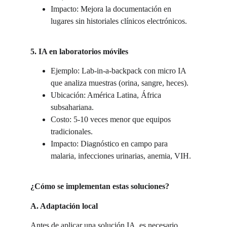
Impacto: Mejora la documentación en 
lugares sin historiales clínicos electrónicos.
5. IA en laboratorios móviles
Ejemplo: Lab-in-a-backpack con micro IA 
que analiza muestras (orina, sangre, heces).
Ubicación: América Latina, África 
subsahariana.
Costo: 5-10 veces menor que equipos 
tradicionales.
Impacto: Diagnóstico en campo para 
malaria, infecciones urinarias, anemia, VIH.
¿Cómo se implementan estas soluciones?
A. Adaptación local
Antes de aplicar una solución IA, es necesario 