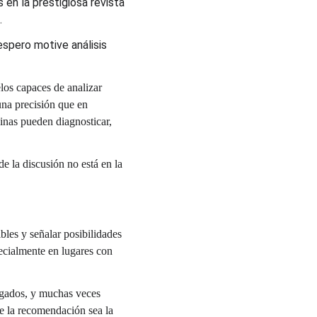
en la prestigiosa revista 
.
spero motive análisis 
los capaces de analizar 
una precisión que en 
inas pueden diagnosticar, 
de la discusión no está en la 
bles y señalar posibilidades 
pecialmente en lugares con 
sgados, y muchas veces 
ue la recomendación sea la 