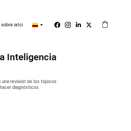
 sobre ia
tci
a Inteligencia
 una revisión de los tópicos
hacer diagnósticos .