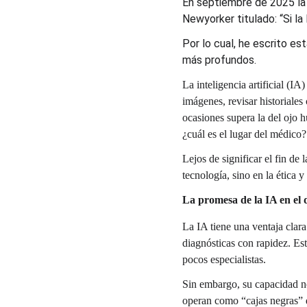
En septiembre de 2025 la r
Newyorker titulado: “Si la
Por lo cual, he escrito e
más profundos.
La inteligencia artificial (I
imágenes, revisar historiales
ocasiones supera la del ojo 
¿cuál es el lugar del médico?
Lejos de significar el fin de 
tecnología, sino en la ética 
La promesa de la IA en el 
La IA tiene una ventaja clara
diagnósticas con rapidez. Est
pocos especialistas.
Sin embargo, su capacidad no
operan como “cajas negras” de