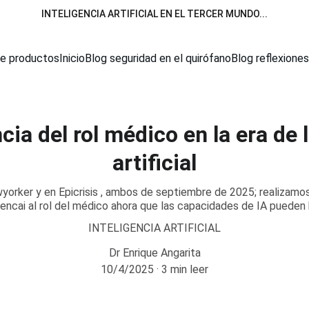
INTELIGENCIA ARTIFICIAL EN EL TERCER MUNDO...
de productos
Inicio
Blog seguridad en el quirófano
Blog reflexiones
ia del rol médico en la era de l
artificial
wyorker y en Epicrisis , ambos de septiembre de 2025; realizamos
encai al rol del médico ahora que las capacidades de IA pueden 
INTELIGENCIA ARTIFICIAL
Dr Enrique Angarita
10/4/2025
3 min leer