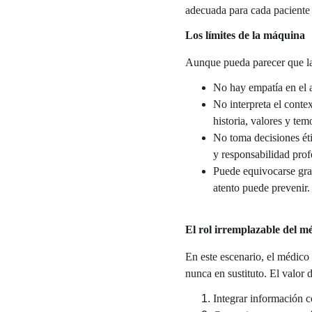
adecuada para cada paciente 
Los límites de la máquina
Aunque pueda parecer que la 
No hay empatía en el 
No interpreta el conte
historia, valores y tem
No toma decisiones étic
y responsabilidad prof
Puede equivocarse gra
atento puede prevenir.
El rol irremplazable del m
En este escenario, el médico
nunca en sustituto. El valor 
Integrar información 