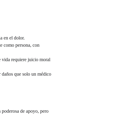
 en el dolor.
nte como persona, con 
e vida requiere juicio moral 
r daños que solo un médico 
a poderosa de apoyo, pero 