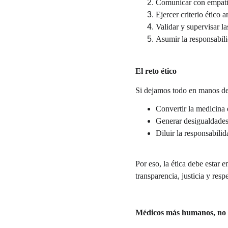
Comunicar con empatía
Ejercer criterio ético a
Validar y supervisar l
Asumir la responsabil
El reto ético
Si dejamos todo en manos de 
Convertir la medicina
Generar desigualdades
Diluir la responsabilid
Por eso, la ética debe estar 
transparencia, justicia y resp
Médicos más humanos, no 