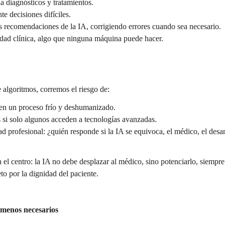
 diagnósticos y tratamientos.
nte decisiones difíciles.
as recomendaciones de la IA, corrigiendo errores cuando sea necesario.
idad clínica, algo que ninguna máquina puede hacer.
algoritmos, corremos el riesgo de:
 en un proceso frío y deshumanizado.
 si solo algunos acceden a tecnologías avanzadas.
ad profesional: ¿quién responde si la IA se equivoca, el médico, el desar
en el centro: la IA no debe desplazar al médico, sino potenciarlo, siempre
eto por la dignidad del paciente.
menos necesarios