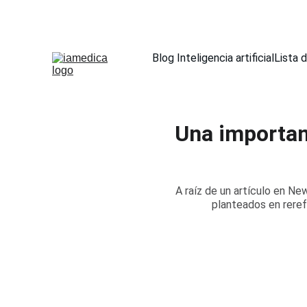
Blog Inteligencia artificial
Lista 
Una importanc
A raíz de un artículo en Ne
planteados en reref